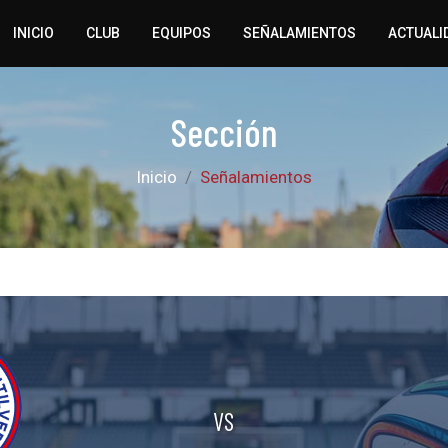
INICIO
CLUB
EQUIPOS
SEÑALAMIENTOS
ACTUALI
Sección
Inicio
Señalamientos
VS