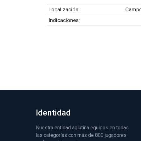
Localización:
Campo
Indicaciones:
Identidad
Nuestra entidad aglutina equipos en todas
las categorías con más de 800 jugadores