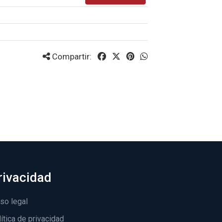
Compartir:
rivacidad
so legal
ítica de privacidad