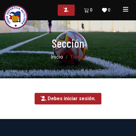
0
0
Sección
Inicio
Tienda
Debes iniciar sesión.