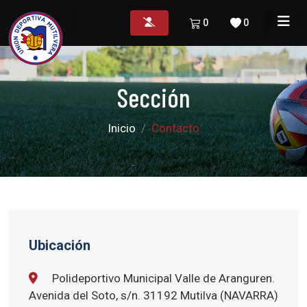
0
0
Sección
Inicio
Contacto
Ubicación
Polideportivo Municipal Valle de Aranguren.
Avenida del Soto, s/n. 31192 Mutilva (NAVARRA)