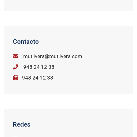
Contacto
mutilvera@mutilvera.com
948 24 12 38
948 24 12 38
Redes