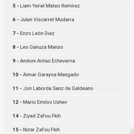
5 -
Liam Yeriel Mateo Remírez
6 -
Julen Viscarret Mudarra
7 -
Enzo León Diez
8 -
Leo Ganuza Manso
9 -
Andoni Antao Echeverria
10 -
Aimar Garayoa Mangado
11 -
Jon Laborda Sanz de Galdeano
12 -
Mario Emilov Ushev
14 -
Ziyad Zafou Fkih
15 -
Nizar Zafou Fkih