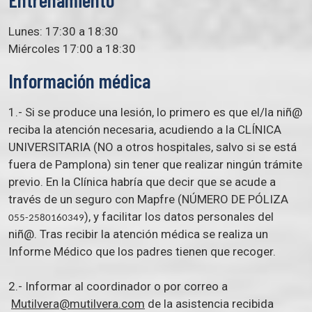
Lunes: 17:30 a 18:30
Miércoles 17:00 a 18:30
Información médica
1.- Si se produce una lesión, lo primero es que el/la niñ@
reciba la atención necesaria, acudiendo a la CLÍNICA
UNIVERSITARIA (NO a otros hospitales, salvo si se está
fuera de Pamplona) sin tener que realizar ningún trámite
previo. En la Clínica habría que decir que se acude a
través de un seguro con Mapfre (NÚMERO DE PÓLIZA
), y facilitar los datos personales del
055-2580160349
niñ@. Tras recibir la atención médica se realiza un
Informe Médico que los padres tienen que recoger.
2.- Informar al coordinador o por correo a
Mutilvera@mutilvera.com
de la asistencia recibida