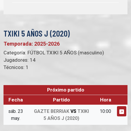
TXIKI 5 AÑOS J (2020)
Temporada: 2025-2026
Categoría:
FÚTBOL TXIKI 5 AÑOS (masculino)
Jugadores:
14
Técnicos:
1
Próximo partido
Fecha
Partido
Hora
sáb. 23
GAZTE BERRIAK
VS
TXIKI
10:00
may.
5 AÑOS J (2020)