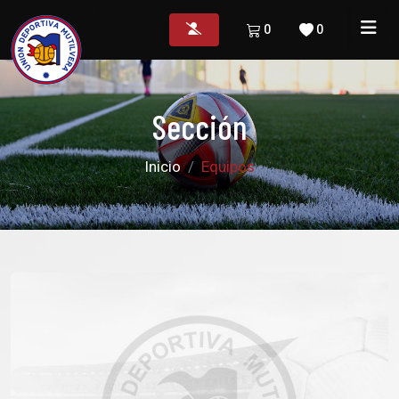
0
0
Sección
Inicio
Equipos