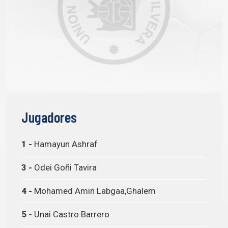
Jugadores
1 -
Hamayun Ashraf
3 -
Odei Goñi Tavira
4 -
Mohamed Amin Labgaa,Ghalem
5 -
Unai Castro Barrero