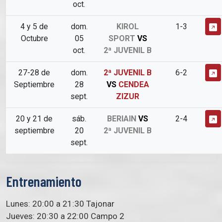
oct.
4 y 5 de
dom.
KIROL
1-3
Octubre
05
SPORT
VS
oct.
2ª JUVENIL B
27-28 de
dom.
2ª JUVENIL B
6-2
Septiembre
28
VS
CENDEA
sept.
ZIZUR
20 y 21 de
sáb.
BERIAIN
VS
2-4
septiembre
20
2ª JUVENIL B
sept.
Entrenamiento
Lunes: 20:00 a 21:30 Tajonar
Jueves: 20:30 a 22:00 Campo 2