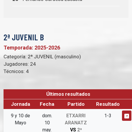
2ª JUVENIL B
Temporada: 2025-2026
Categoría:
2ª JUVENIL (masculino)
Jugadores:
24
Técnicos:
4
Últimos resultados
Jornada
Fecha
Partido
Resultado
9 y 10 de
dom.
ETXARRI
1-3
Mayo
10
ARANATZ
may.
VS
2ª