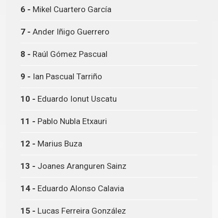
6 -
Mikel Cuartero García
7 -
Ander Iñigo Guerrero
8 -
Raúl Gómez Pascual
9 -
Ian Pascual Tarriño
10 -
Eduardo Ionut Uscatu
11 -
Pablo Nubla Etxauri
12 -
Marius Buza
13 -
Joanes Aranguren Sainz
14 -
Eduardo Alonso Calavia
15 -
Lucas Ferreira González