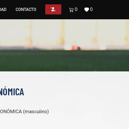
0
0
DAD
CONTACTO
NÓMICA
ONÓMICA (masculino)