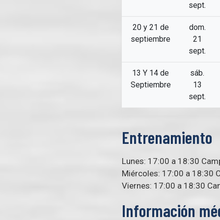
sept.
20 y 21 de
dom.
septiembre
21
sept.
13 Y 14 de
sáb.
Septiembre
13
sept.
Entrenamiento
Lunes: 17:00 a 18:30 Cam
Miércoles: 17:00 a 18:30
Viernes: 17:00 a 18:30 C
Información mé