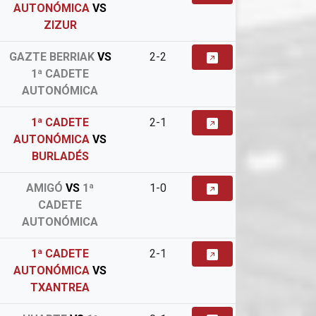
AUTONÓMICA
VS
ZIZUR
GAZTE BERRIAK
VS
2-2
1ª CADETE
AUTONÓMICA
1ª CADETE
2-1
AUTONÓMICA
VS
BURLADÉS
AMIGÓ
VS
1ª
1-0
CADETE
AUTONÓMICA
1ª CADETE
2-1
AUTONÓMICA
VS
TXANTREA