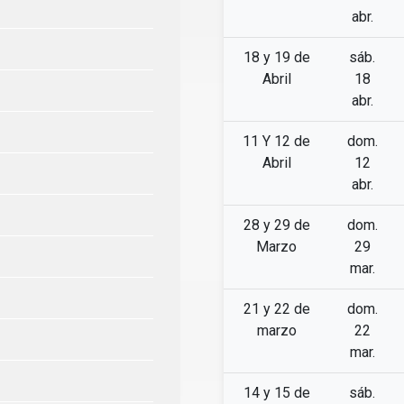
abr.
18 y 19 de
sáb.
Abril
18
abr.
11 Y 12 de
dom.
Abril
12
abr.
28 y 29 de
dom.
Marzo
29
mar.
21 y 22 de
dom.
marzo
22
mar.
14 y 15 de
sáb.