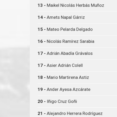
13 -
Maikel Nicolás Herbás Muñoz
14 -
Amets Napal Gárriz
15 -
Mateo Pelarda Delgado
16 -
Nicolás Ramírez Sarabia
17 -
Adrián Abadía Grávalos
17 -
Asier Adrián Colell
18 -
Mario Martirena Astiz
19 -
Ander Ayesa Azcárate
20 -
Iñigo Cruz Goñi
21 -
Alejandro Herrera Rodríguez