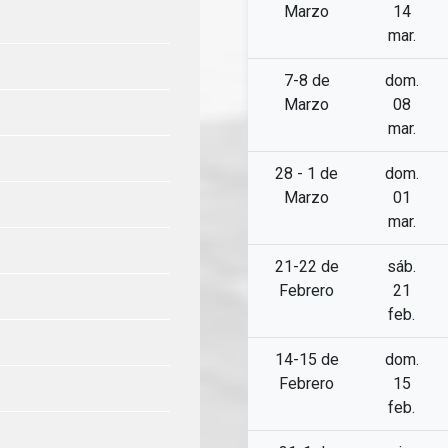
Marzo
14
mar.
7-8 de
dom.
Marzo
08
mar.
28 - 1 de
dom.
Marzo
01
mar.
21-22 de
sáb.
Febrero
21
feb.
14-15 de
dom.
Febrero
15
feb.