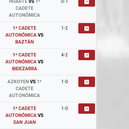
HUARTE
VS
1ª
0-1
CADETE
AUTONÓMICA
1ª CADETE
1-2
AUTONÓMICA
VS
BAZTÁN
1ª CADETE
4-2
AUTONÓMICA
VS
BIDEZARRA
AZKOYEN
VS
1ª
1-0
CADETE
AUTONÓMICA
1ª CADETE
1-0
AUTONÓMICA
VS
SAN JUAN