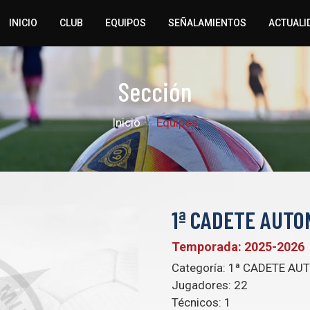
INICIO
CLUB
EQUIPOS
SEÑALAMIENTOS
ACTUALI
Sección
Inicio
Equipos
1ª CADETE AUTO
Temporada: 2025-2026
Categoría:
1ª CADETE AUT
Jugadores:
22
Técnicos:
1