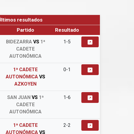
Últimos resultados
Partido
Resultado
BIDEZARRA
VS
1ª
1-5
CADETE
AUTONÓMICA
1ª CADETE
0-1
AUTONÓMICA
VS
AZKOYEN
SAN JUAN
VS
1ª
1-6
CADETE
AUTONÓMICA
1ª CADETE
2-2
AUTONÓMICA
VS