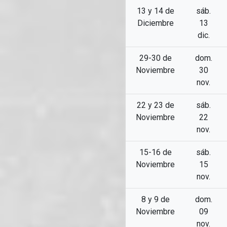
13 y 14 de
sáb.
Diciembre
13
dic.
29-30 de
dom.
Noviembre
30
nov.
22 y 23 de
sáb.
Noviembre
22
nov.
15-16 de
sáb.
Noviembre
15
nov.
8 y 9 de
dom.
Noviembre
09
nov.