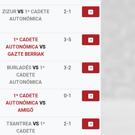
ZIZUR
VS
1ª CADETE
2-1
AUTONÓMICA
1ª CADETE
3-5
AUTONÓMICA
VS
GAZTE BERRIAK
BURLADÉS
VS
1ª
3-2
CADETE
AUTONÓMICA
1ª CADETE
0-1
AUTONÓMICA
VS
AMIGÓ
TXANTREA
VS
1ª
2-1
CADETE