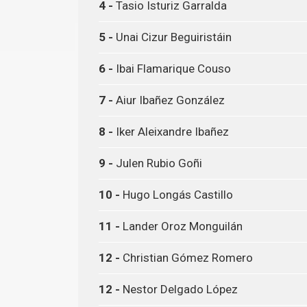
4 -
Tasio Isturiz Garralda
5 -
Unai Cizur Beguiristáin
6 -
Ibai Flamarique Couso
7 -
Aiur Ibañez González
8 -
Iker Aleixandre Ibañez
9 -
Julen Rubio Goñi
10 -
Hugo Longás Castillo
11 -
Lander Oroz Monguilán
12 -
Christian Gómez Romero
12 -
Nestor Delgado López