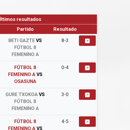
Últimos resultados
Partido
Resultado
BETI GAZTE
VS
8-3
FÚTBOL 8
FEMENINO A
FÚTBOL 8
0-4
FEMENINO A
VS
OSASUNA
GURE TXOKOA
VS
3-0
FÚTBOL 8
FEMENINO A
FÚTBOL 8
4-5
FEMENINO A
VS