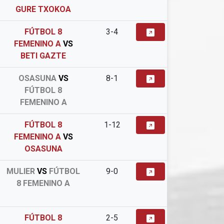
GURE TXOKOA
FÚTBOL 8
3-4
FEMENINO A
VS
BETI GAZTE
OSASUNA
VS
8-1
FÚTBOL 8
FEMENINO A
FÚTBOL 8
1-12
FEMENINO A
VS
OSASUNA
MULIER
VS
FÚTBOL
9-0
8 FEMENINO A
FÚTBOL 8
2-5