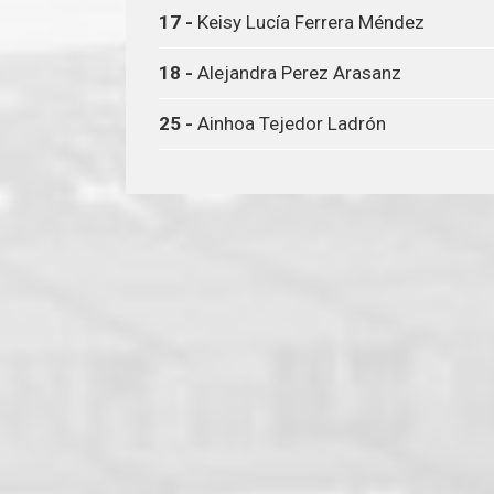
17 -
Keisy Lucía Ferrera Méndez
18 -
Alejandra Perez Arasanz
25 -
Ainhoa Tejedor Ladrón