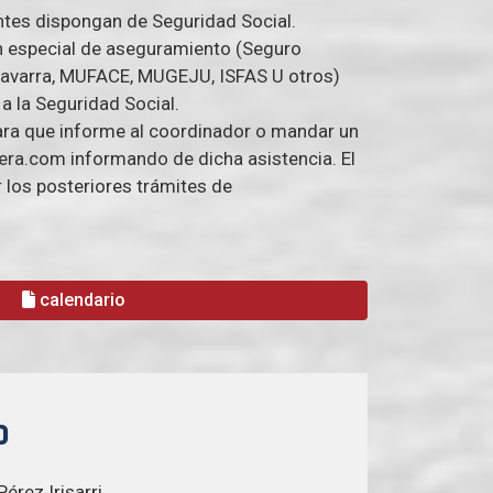
ntes dispongan de Seguridad Social.
n especial de aseguramiento (Seguro
Navarra, MUFACE, MUGEJU, ISFAS U otros)
 a la Seguridad Social.
para que informe al coordinador o mandar un
era.com informando de dicha asistencia. El
 los posteriores trámites de
calendario
o
Pérez Irisarri