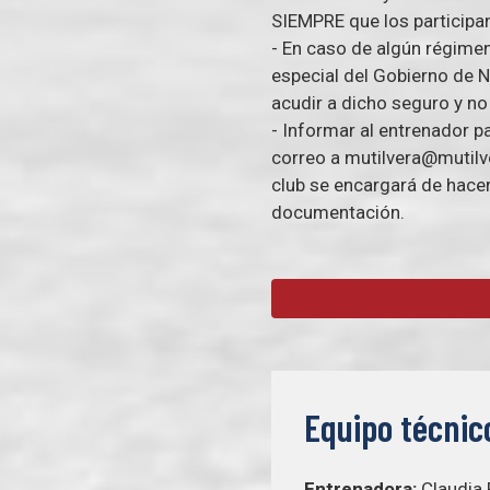
SIEMPRE que los participa
- En caso de algún régime
especial del Gobierno de 
acudir a dicho seguro y no
- Informar al entrenador 
correo a mutilvera@mutilv
club se encargará de hacer
documentación.
Equipo técnic
Entrenadora:
Claudia 