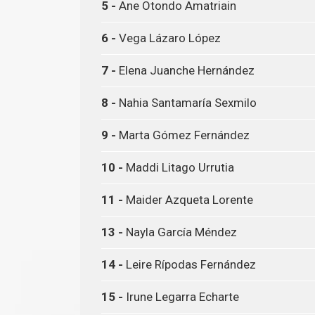
5 -
Ane Otondo Amatriain
6 -
Vega Lázaro López
7 -
Elena Juanche Hernández
8 -
Nahia Santamaría Sexmilo
9 -
Marta Gómez Fernández
10 -
Maddi Litago Urrutia
11 -
Maider Azqueta Lorente
13 -
Nayla García Méndez
14 -
Leire Rípodas Fernández
15 -
Irune Legarra Echarte