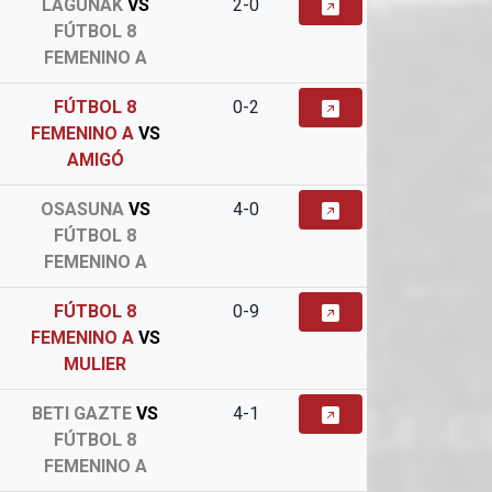
LAGUNAK
VS
2-0
FÚTBOL 8
FEMENINO A
FÚTBOL 8
0-2
FEMENINO A
VS
AMIGÓ
OSASUNA
VS
4-0
FÚTBOL 8
FEMENINO A
FÚTBOL 8
0-9
FEMENINO A
VS
MULIER
BETI GAZTE
VS
4-1
FÚTBOL 8
FEMENINO A