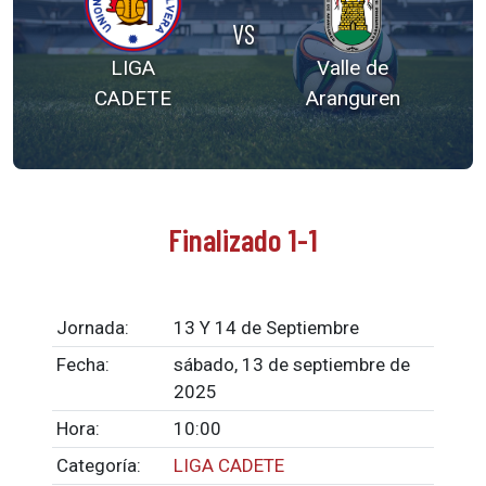
VS
LIGA
Valle de
CADETE
Aranguren
Finalizado 1-1
Jornada:
13 Y 14 de Septiembre
Fecha:
sábado, 13 de septiembre de
2025
Hora:
10:00
Categoría:
LIGA CADETE