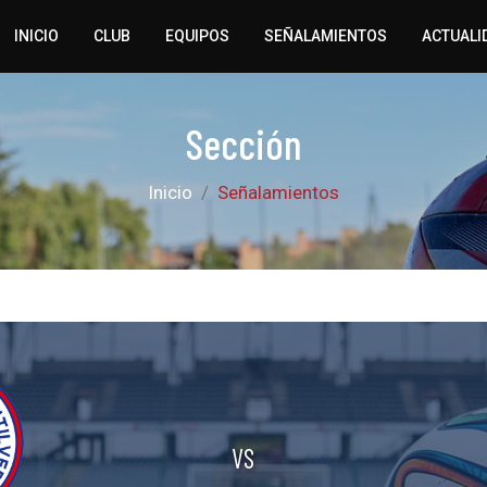
INICIO
CLUB
EQUIPOS
SEÑALAMIENTOS
ACTUALI
Sección
Inicio
Señalamientos
VS