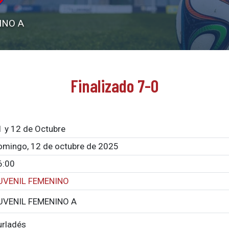
INO A
Finalizado 7-0
1 y 12 de Octubre
omingo, 12 de octubre de 2025
6:00
UVENIL FEMENINO
UVENIL FEMENINO A
urladés