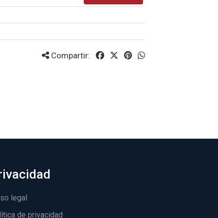
Compartir:
rivacidad
so legal
ítica de privacidad