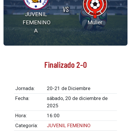
VS
JUVENIL
FEMENINO
Mulier
A
Finalizado 2-0
Jornada:
20-21 de Diciembre
Fecha:
sábado, 20 de diciembre de
2025
Hora:
16:00
Categoría:
JUVENIL FEMENINO