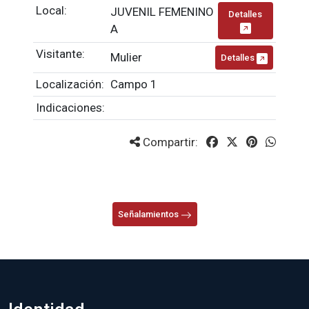
Local:
JUVENIL FEMENINO
Detalles
A
Visitante:
Mulier
Detalles
Localización:
Campo 1
Indicaciones:
Compartir:
Señalamientos