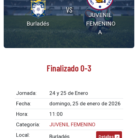
VS
JUVENIL
Burladés
FEMENINO
A
Finalizado 0-3
Jornada:
24 y 25 de Enero
Fecha:
domingo, 25 de enero de 2026
Hora:
11:00
Categoría:
JUVENIL FEMENINO
Local:
Burladés
Detalles