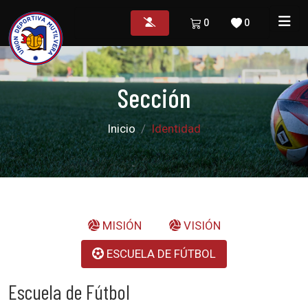
0
0
Sección
Inicio
Identidad
MISIÓN
VISIÓN
ESCUELA DE FÚTBOL
Escuela de Fútbol