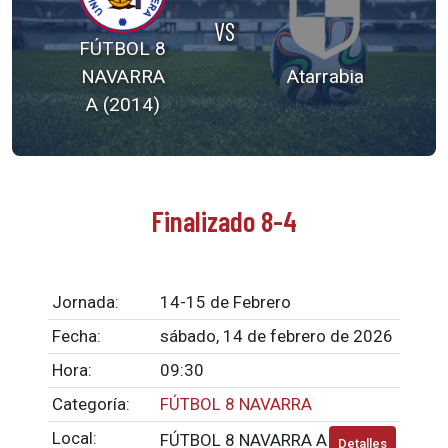
VS
FÚTBOL 8
NAVARRA
Atarrabia
A (2014)
Finalizado 8-4
Jornada:
14-15 de Febrero
Fecha:
sábado, 14 de febrero de 2026
Hora:
09:30
Categoría:
FÚTBOL 8 NAVARRA
Local:
FÚTBOL 8 NAVARRA A
Detalles